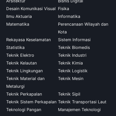
Arsitektur
Bisnis Digital
Desain Komunikasi Visual
Fisika
Ilmu Aktuaria
Informatika
Matematika
Perencanaan Wilayah dan
Kota
Rekayasa Keselamatan
Sistem Informasi
Statistika
Teknik Biomedis
Teknik Elektro
Teknik Industri
Teknik Kelautan
Teknik Kimia
Teknik Lingkungan
Teknik Logistik
Teknik Material dan
Teknik Mesin
Metalurgi
Teknik Perkapalan
Teknik Sipil
Teknik Sistem Perkapalan
Teknik Transportasi Laut
Teknologi Pangan
Manajemen Teknologi