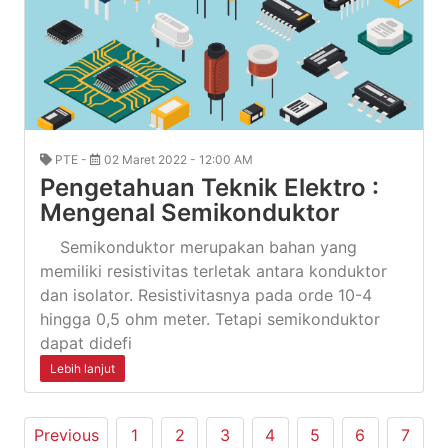
PTE -
02 Maret 2022 - 12:00 AM
Pengetahuan Teknik Elektro :
Mengenal Semikonduktor
Semikonduktor merupakan bahan yang
memiliki resistivitas terletak antara konduktor
dan isolator. Resistivitasnya pada orde 10-4
hingga 0,5 ohm meter. Tetapi semikonduktor
dapat didefi
Lebih lanjut
Previous
1
2
3
4
5
6
7