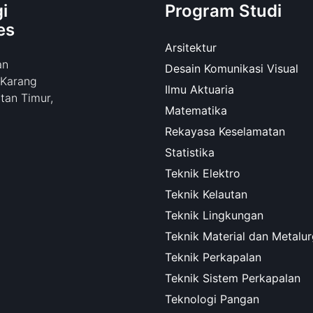
i
Program Studi
es
Arsitektur
an
Desain Komunikasi Visual
 Karang
Ilmu Aktuaria
tan Timur,
Matematika
Rekayasa Keselamatan
Statistika
Teknik Elektro
Teknik Kelautan
Teknik Lingkungan
Teknik Material dan Metalur
Teknik Perkapalan
Teknik Sistem Perkapalan
Teknologi Pangan