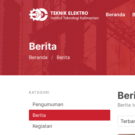
Beranda
B
Berita
Beranda
Berita
Ber
KATEGORI
Pengumuman
Berita 
Berita
Kegiatan