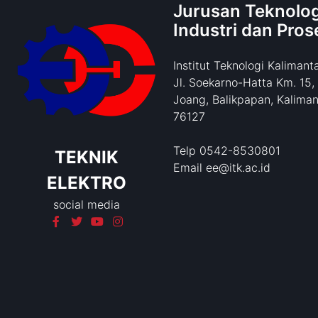
Jurusan Teknolog
Industri dan Pros
Institut Teknologi Kalimant
Jl. Soekarno-Hatta Km. 15,
Joang, Balikpapan, Kaliman
76127
Telp 0542-8530801
TEKNIK
Email ee@itk.ac.id
ELEKTRO
social media