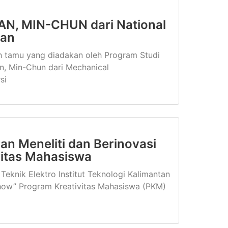
 PAN, MIN-CHUN dari National
wan
ah tamu yang diadakan oleh Program Studi
n, Min-Chun dari Mechanical
si
 Meneliti dan Berinovasi
vitas Mahasiswa
Teknik Elektro Institut Teknologi Kalimantan
show” Program Kreativitas Mahasiswa (PKM)