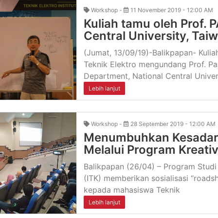
Workshop -
11 November 2019 - 12:00 AM
Kuliah tamu oleh Prof.
Central University, Tai
(Jumat, 13/09/19)-Balikpapan- Kuli
Teknik Elektro mengundang Prof. Pa
Department, National Central Univer
Lebih lanjut
Workshop -
28 September 2019 - 12:00 AM
Menumbuhkan Kesadaran
Melalui Program Kreati
Balikpapan (26/04) – Program Studi 
(ITK) memberikan sosialisasi “road
kepada mahasiswa Teknik
Lebih lanjut