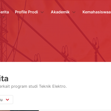
erita
Profile Prodi
Akademik
Kemahasiswaa
ita
terkait program studi Teknik Elektro.