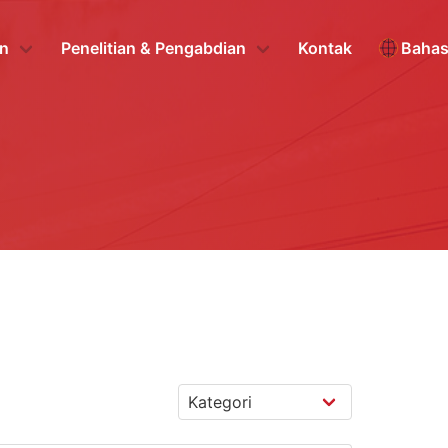
n
Penelitian & Pengabdian
Kontak
Baha