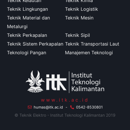
Teknik Kelautan
Teknik Kimia
Teknik Lingkungan
Teknik Logistik
Teknik Material dan
Teknik Mesin
Metalurgi
Teknik Perkapalan
Teknik Sipil
Teknik Sistem Perkapalan
Teknik Transportasi Laut
Teknologi Pangan
Manajemen Teknologi
www.itk.ac.id
humas@itk.ac.id
-
0542-8530801
© Teknik Elektro - Institut Teknologi Kalimantan 2019