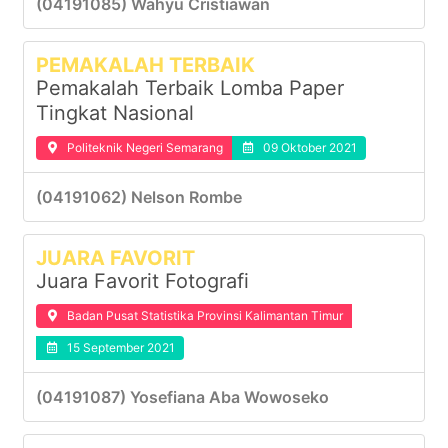
(04191085) Wahyu Cristiawan
PEMAKALAH TERBAIK
Pemakalah Terbaik Lomba Paper
Tingkat Nasional
Politeknik Negeri Semarang
09 Oktober 2021
(04191062) Nelson Rombe
JUARA FAVORIT
Juara Favorit Fotografi
Badan Pusat Statistika Provinsi Kalimantan Timur
15 September 2021
(04191087) Yosefiana Aba Wowoseko