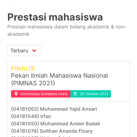
Prestasi mahasiswa
Prestasi mahasiswa dalam bidang akademik & non-
akademik
FINALIS
Pekan Ilmiah Mahasiswa Nasional
(PIMNAS 2021)
Universitas Sumatera Utara
26 Oktober 2021
(04181062) Muhammad Yajid Ansari
(04181046) Irfan
(04181050) Muhammad Amien Badali
(04181074) Sulthan Ananda Fizary