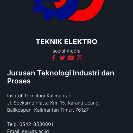
TEKNIK ELEKTRO
social media
Jurusan Teknologi Industri dan
Proses
Institut Teknologi Kalimantan
Jl. Soekarno-Hatta Km. 15, Karang Joang,
Balikpapan, Kalimantan Timur, 76127
Telp. 0542-8530801
Email. ee@itk.ac.id