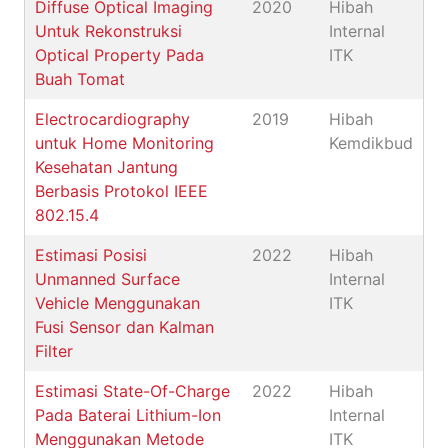
Diffuse Optical Imaging
2020
Hibah
Untuk Rekonstruksi
Internal
Optical Property Pada
ITK
Buah Tomat
Electrocardiography
2019
Hibah
untuk Home Monitoring
Kemdikbud
Kesehatan Jantung
Berbasis Protokol IEEE
802.15.4
Estimasi Posisi
2022
Hibah
Unmanned Surface
Internal
Vehicle Menggunakan
ITK
Fusi Sensor dan Kalman
Filter
Estimasi State-Of-Charge
2022
Hibah
Pada Baterai Lithium-Ion
Internal
Menggunakan Metode
ITK