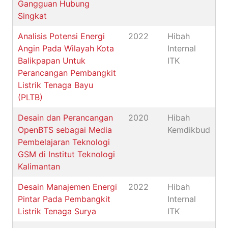
Gangguan Hubung
Singkat
Analisis Potensi Energi
2022
Hibah
Angin Pada Wilayah Kota
Internal
Balikpapan Untuk
ITK
Perancangan Pembangkit
Listrik Tenaga Bayu
(PLTB)
Desain dan Perancangan
2020
Hibah
OpenBTS sebagai Media
Kemdikbud
Pembelajaran Teknologi
GSM di Institut Teknologi
Kalimantan
Desain Manajemen Energi
2022
Hibah
Pintar Pada Pembangkit
Internal
Listrik Tenaga Surya
ITK