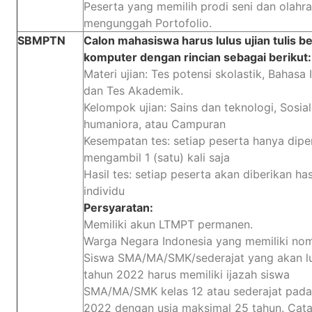
Peserta yang memilih prodi seni dan olahr
mengunggah Portofolio.
SBMPTN
Calon mahasiswa harus lulus ujian tulis b
komputer dengan rincian sebagai berikut:
Materi ujian: Tes potensi skolastik, Bahasa I
dan Tes Akademik.
Kelompok ujian: Sains dan teknologi, Sosia
humaniora, atau Campuran
Kesempatan tes: setiap peserta hanya dip
mengambil 1 (satu) kali saja
Hasil tes: setiap peserta akan diberikan has
individu
Persyaratan:
Memiliki akun LTMPT permanen.
Warga Negara Indonesia yang memiliki no
Siswa SMA/MA/SMK/sederajat yang akan l
tahun 2022 harus memiliki ijazah siswa
SMA/MA/SMK kelas 12 atau sederajat pada
2022 dengan usia maksimal 25 tahun. Cata