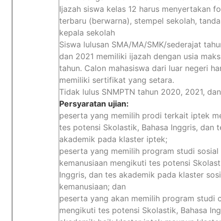
Ijazah siswa kelas 12 harus menyertakan f
terbaru (berwarna), stempel sekolah, tand
kepala sekolah
Siswa lulusan SMA/MA/SMK/sederajat tah
dan 2021 memiliki ijazah dengan usia maks
tahun. Calon mahasiswa dari luar negeri ha
memiliki sertifikat yang setara.
Tidak lulus SNMPTN tahun 2020, 2021, dan
Persyaratan ujian:
peserta yang memilih prodi terkait iptek m
tes potensi Skolastik, Bahasa Inggris, dan t
akademik pada klaster iptek;
peserta yang memilih program studi sosial
kemanusiaan mengikuti tes potensi Skolast
Inggris, dan tes akademik pada klaster sos
kemanusiaan; dan
peserta yang akan memilih program studi
mengikuti tes potensi Skolastik, Bahasa Ing