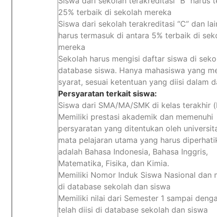
Siswa dari sekolah terakreditasi “B” harus 
25% terbaik di sekolah mereka
Siswa dari sekolah terakreditasi “C” dan la
harus termasuk di antara 5% terbaik di sek
mereka
Sekolah harus mengisi daftar siswa di seko
database siswa. Hanya mahasiswa yang m
syarat, sesuai ketentuan yang diisi dalam 
Persyaratan terkait siswa:
Siswa dari SMA/MA/SMK di kelas terakhir (
Memiliki prestasi akademik dan memenuhi
persyaratan yang ditentukan oleh universita
mata pelajaran utama yang harus diperhati
adalah Bahasa Indonesia, Bahasa Inggris,
Matematika, Fisika, dan Kimia.
Memiliki Nomor Induk Siswa Nasional dan 
di database sekolah dan siswa
Memiliki nilai dari Semester 1 sampai deng
telah diisi di database sekolah dan siswa