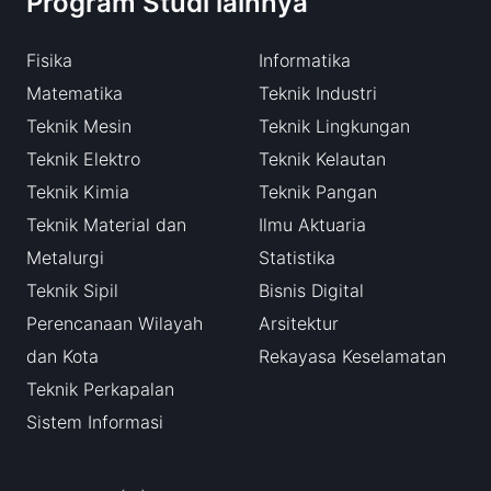
Program Studi lainnya
Fisika
Informatika
Matematika
Teknik Industri
Teknik Mesin
Teknik Lingkungan
Teknik Elektro
Teknik Kelautan
Teknik Kimia
Teknik Pangan
Teknik Material dan
Ilmu Aktuaria
Metalurgi
Statistika
Teknik Sipil
Bisnis Digital
Perencanaan Wilayah
Arsitektur
dan Kota
Rekayasa Keselamatan
Teknik Perkapalan
Sistem Informasi