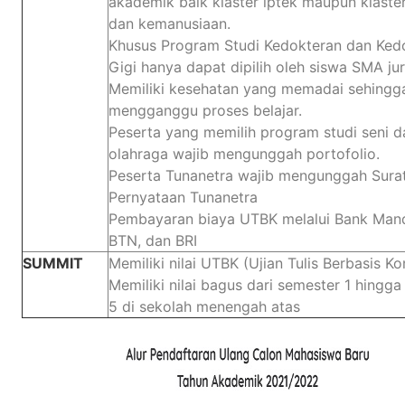
akademik baik klaster iptek maupun klaster
dan kemanusiaan.
Khusus Program Studi Kedokteran dan Ked
Gigi hanya dapat dipilih oleh siswa SMA jur
Memiliki kesehatan yang memadai sehingga
mengganggu proses belajar.
Peserta yang memilih program studi seni d
olahraga wajib mengunggah portofolio.
Peserta Tunanetra wajib mengunggah Sura
Pernyataan Tunanetra
Pembayaran biaya UTBK melalui Bank Mandi
BTN, dan BRI
SUMMIT
Memiliki nilai UTBK (Ujian Tulis Berbasis K
Memiliki nilai bagus dari semester 1 hingg
5 di sekolah menengah atas