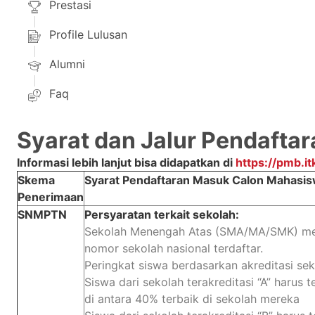
Prestasi
Profile Lulusan
Alumni
Faq
Syarat dan Jalur Pendaftar
Informasi lebih lanjut bisa didapatkan di
https://pmb.itk
Skema
Syarat Pendaftaran Masuk Calon Mahasis
Penerimaan
SNMPTN
Persyaratan terkait sekolah:
Sekolah Menengah Atas (SMA/MA/SMK) mem
nomor sekolah nasional terdaftar.
Peringkat siswa berdasarkan akreditasi sek
Siswa dari sekolah terakreditasi “A” harus 
di antara 40% terbaik di sekolah mereka