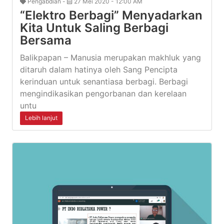
Pengabdian -
27 Mei 2020 - 12:00 AM
“Elektro Berbagi” Menyadarkan
Kita Untuk Saling Berbagi
Bersama
Balikpapan – Manusia merupakan makhluk yang
ditaruh dalam hatinya oleh Sang Pencipta
kerinduan untuk senantiasa berbagi. Berbagi
mengindikasikan pengorbanan dan kerelaan
untu
Lebih lanjut