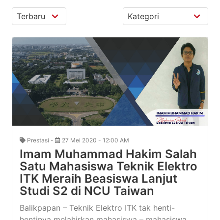
Prestasi -
27 Mei 2020 - 12:00 AM
Imam Muhammad Hakim Salah
Satu Mahasiswa Teknik Elektro
ITK Meraih Beasiswa Lanjut
Studi S2 di NCU Taiwan
Balikpapan – Teknik Elektro ITK tak henti-
hentinya melahirkan mahasiswa – mahasiswa