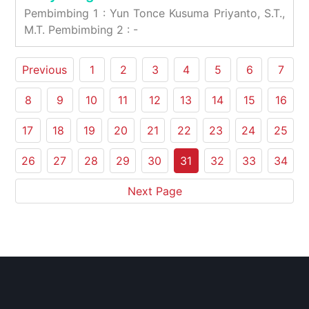
Pembimbing 1 : Yun Tonce Kusuma Priyanto, S.T.,
M.T. Pembimbing 2 : -
Previous
1
2
3
4
5
6
7
8
9
10
11
12
13
14
15
16
17
18
19
20
21
22
23
24
25
26
27
28
29
30
31
32
33
34
Next Page