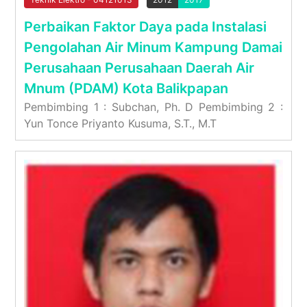
Perbaikan Faktor Daya pada Instalasi
Pengolahan Air Minum Kampung Damai
Perusahaan Perusahaan Daerah Air
Mnum (PDAM) Kota Balikpapan
Pembimbing 1 : Subchan, Ph. D Pembimbing 2 :
Yun Tonce Priyanto Kusuma, S.T., M.T