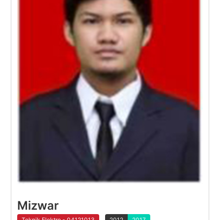
Mizwar
Teknik Elektro - 04121013
2012
2017