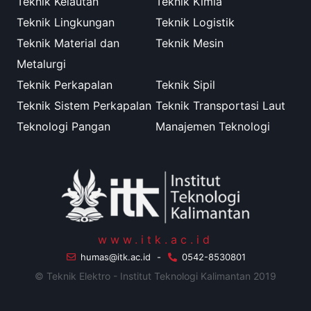
Teknik Kelautan
Teknik Kimia
Teknik Lingkungan
Teknik Logistik
Teknik Material dan
Teknik Mesin
Metalurgi
Teknik Perkapalan
Teknik Sipil
Teknik Sistem Perkapalan
Teknik Transportasi Laut
Teknologi Pangan
Manajemen Teknologi
www.itk.ac.id
humas@itk.ac.id
-
0542-8530801
© Teknik Elektro - Institut Teknologi Kalimantan 2019