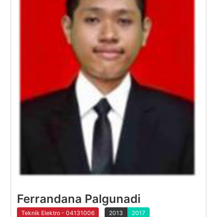
Ferrandana Palgunadi
Teknik Elektro - 04131006
2013
2017