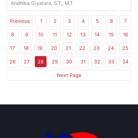
Andhika Giyatara, S.T., M.T
Previous
1
2
3
4
5
6
7
8
9
10
11
12
13
14
15
16
17
18
19
20
21
22
23
24
25
26
27
28
29
30
31
32
33
34
Next Page