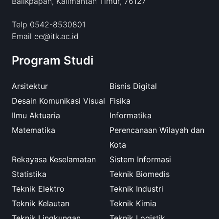
Balikpapan, Kalimantan Timur, 76127
Telp 0542-8530801
Email ee@itk.ac.id
Program Studi
Arsitektur
Bisnis Digital
Desain Komunikasi Visual
Fisika
Ilmu Aktuaria
Informatika
Matematika
Perencanaan Wilayah dan
Kota
Rekayasa Keselamatan
Sistem Informasi
Statistika
Teknik Biomedis
Teknik Elektro
Teknik Industri
Teknik Kelautan
Teknik Kimia
Teknik Lingkungan
Teknik Logistik