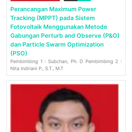
Perancangan Maximum Power
Tracking (MPPT) pada Sistem
Fotovoltaik Menggunakan Metode
Gabungan Perturb and Observe (P&O)
dan Particle Swarm Optimization
(PSO)
Pembimbing 1 : Subchan, Ph. D Pembimbing 2 :
Nita Indriani P., S.T., M.T