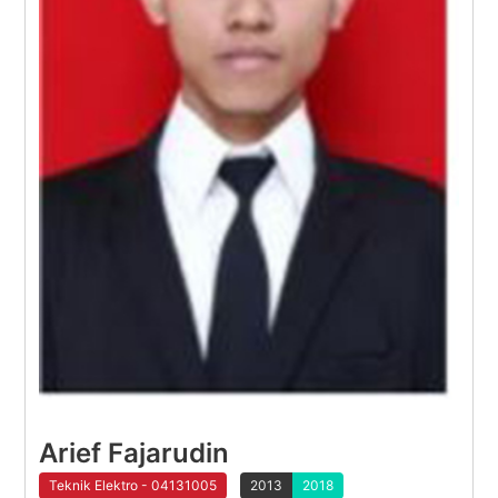
Arief Fajarudin
Teknik Elektro - 04131005
2013
2018