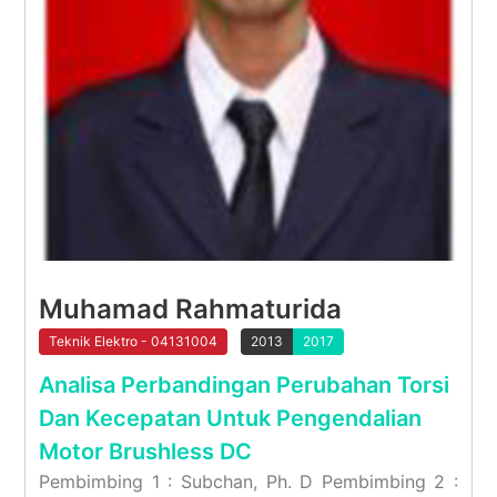
Muhamad Rahmaturida
Teknik Elektro - 04131004
2013
2017
Analisa Perbandingan Perubahan Torsi
Dan Kecepatan Untuk Pengendalian
Motor Brushless DC
Pembimbing 1 : Subchan, Ph. D Pembimbing 2 :