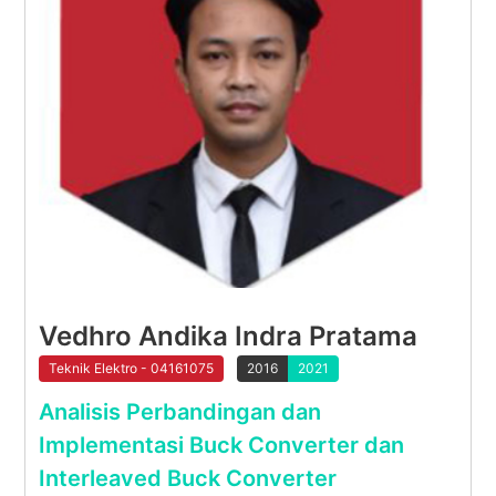
Vedhro Andika Indra Pratama
Teknik Elektro - 04161075
2016
2021
Analisis Perbandingan dan
Implementasi Buck Converter dan
Interleaved Buck Converter