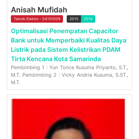
Anisah Mufidah
Teknik Elektro - 04151009
2015
2019
Optimalisasi Penempatan Capacitor
Bank untuk Memperbaiki Kualitas Daya
Listrik pada Sistem Kelistrikan PDAM
Tirta Kencana Kota Samarinda
Pembimbing 1 : Yun Tonce Kusuma Priyanto, S.T.,
M.T. Pembimbing 2 : Vicky Andria Kusuma, S.ST.,
M.T.