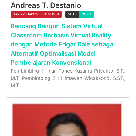
Andreas T. Destanio
Teknik Elektro - 04151008
2015
2020
Rancang Bangun Sistem Virtual
Classroom Berbasis Virtual Reality
dengan Metode Edgar Dale sebagai
Alternatif Optimalisasi Model
Pembelajaran Konvensional
Pembimbing 1 : Yun Tonce Kusuma Priyanto, S.T.,
M.T. Pembimbing 2 : Himawan Wicaksono, S.ST.,
M.T.