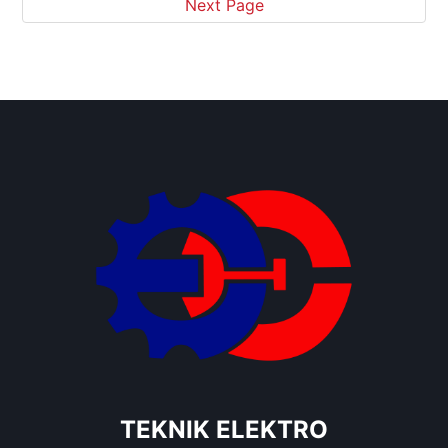
Next Page
TEKNIK ELEKTRO