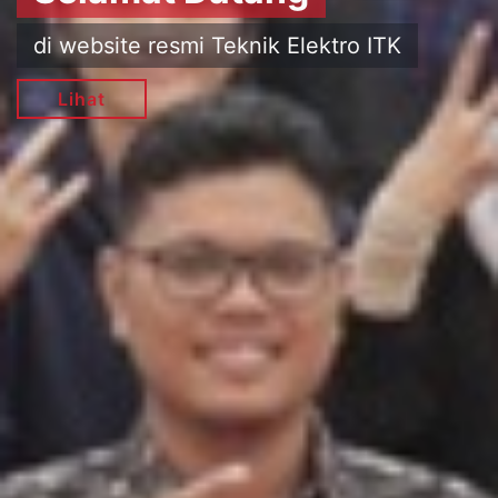
di website resmi Teknik Elektro ITK
Lihat