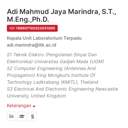
Adi Mahmud Jaya Marindra, S.T.,
M.Eng.,Ph.D.
NIP.
198907102022031005
Kepala Unit Laboratorium Terpadu
adi.marindra@itk.ac.id
S1 Teknik Elektro (pengolahan Sinyal Dan
Elektronika) Universitas Gadjah Mada (UGM)
S2 Computer Engineering (antennas And
Propagation) King Mongkut’s Institute Of
Technology Ladkrabang (KMITL), Thailand
S3 Electrical And Electronic Engineering Newcastle
University, United Kingdom
Keterangan