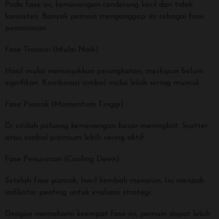
Pada fase ini, kemenangan cenderung kecil dan tidak
konsisten. Banyak pemain menganggap ini sebagai fase
pemanasan.
Fase Transisi (Mulai Naik)
Hasil mulai menunjukkan peningkatan, meskipun belum
signifikan. Kombinasi simbol mulai lebih sering muncul.
Fase Puncak (Momentum Tinggi)
Di sinilah peluang kemenangan besar meningkat. Scatter
atau simbol premium lebih sering aktif.
Fase Penurunan (Cooling Down)
Setelah fase puncak, hasil kembali menurun. Ini menjadi
indikator penting untuk evaluasi strategi.
Dengan memahami keempat fase ini, pemain dapat lebih