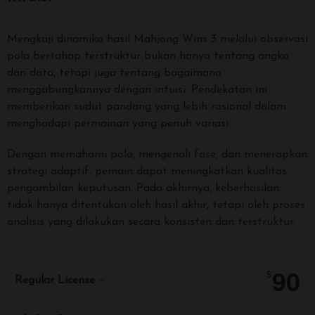
Mengkaji dinamika hasil Mahjong Wins 3 melalui observasi
pola bertahap terstruktur bukan hanya tentang angka
dan data, tetapi juga tentang bagaimana
menggabungkannya dengan intuisi. Pendekatan ini
memberikan sudut pandang yang lebih rasional dalam
menghadapi permainan yang penuh variasi.
Dengan memahami pola, mengenali fase, dan menerapkan
strategi adaptif, pemain dapat meningkatkan kualitas
pengambilan keputusan. Pada akhirnya, keberhasilan
tidak hanya ditentukan oleh hasil akhir, tetapi oleh proses
analisis yang dilakukan secara konsisten dan terstruktur.
90
$
Regular License
Regular