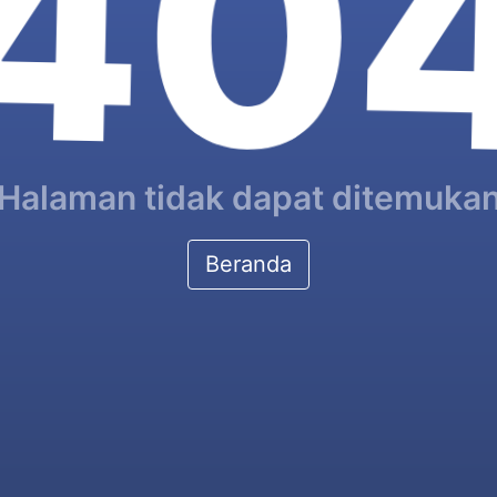
40
Halaman tidak dapat ditemuka
Beranda