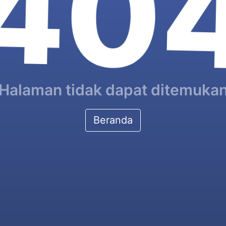
40
Halaman tidak dapat ditemuka
Beranda