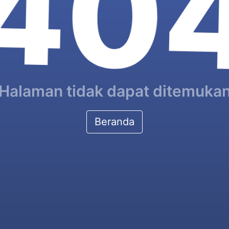
40
Halaman tidak dapat ditemuka
Beranda