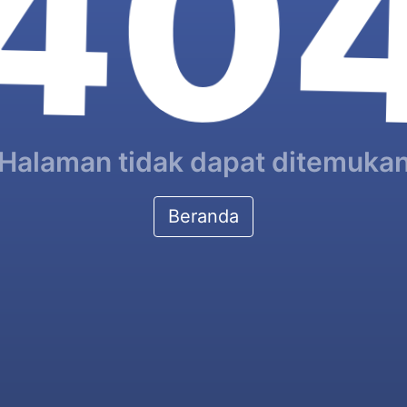
40
Halaman tidak dapat ditemuka
Beranda